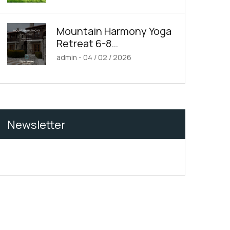
emory
Mountain Harmony Yoga
Retreat 6-8
Φεβρουαρίου 2026
admin
-
04 / 02 / 2026
Newsletter