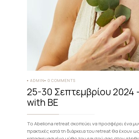
ADMIN
0
COMMENTS
25-30 Σεπτεμβρίου 2024 
with BE
To Abeliona retreat σκοπεύει να προσφέρει ένα μυ
πρακτικές κατά τη διάρκεια του retreat θα έχουν 
κατασκευασμένο μύθο του εαυτού σας στον αληθιν