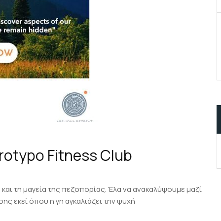
Paints a M
rotypo Fitness Club
 και τη μαγεία της πεζοπορίας. Έλα να ανακαλύψουμε μαζί
σης εκεί όπου η γη αγκαλιάζει την ψυχή