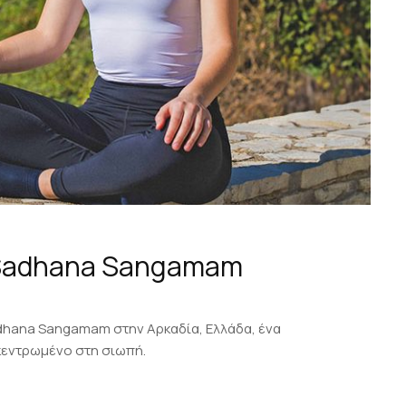
 Sadhana Sangamam
hana Sangamam στην Αρκαδία, Ελλάδα, ένα
ικεντρωμένο στη σιωπή.