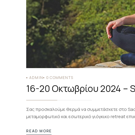
ADMIN
0
COMMENTS
16-20 Οκτωβρίου 2024 –
Σας προσκαλούμε θερμά να συμμετάσχετε στο Sad
μεταμορφωτικό και εσωτερικό γιόγκικο retreat επ
READ MORE