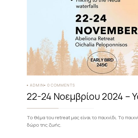
ADMIN
0
COMMENTS
22-24 Νοεμβρίου 2024 – Yo
Το θέμα του retreat μας είναι το παιχνίδι. Το παι
δώρο της ζωής.