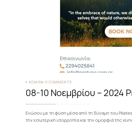
ADMIN
0
COMMENTS
08-10 Νοεμβρίου – 2024 P
Ενώσου με τη φύση μέσα από τη δύναμη του Pilates
την εσωτερική ισορροπία και την ομορφιά της κίνη