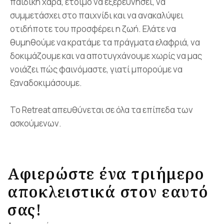
παιδική χαρά, έτοιμο να εξερευνήσει, να
συμμετάσχει στο παιχνίδι και να ανακαλύψει
οτιδήποτε του προσφέρει η ζωή. Ελάτε να
θυμηθούμε να κρατάμε τα πράγματα ελαφριά, να
δοκιμάζουμε και να αποτυγχάνουμε χωρίς να μας
νοιάζει πώς φαινόμαστε, γιατί μπορούμε να
ξαναδοκιμάσουμε.
Το Retreat απευθύνεται σε όλα τα επίπεδα των
ασκούμενων.
Αφιερώστε ένα τριήμερο
αποκλειστικά στον εαυτό
σας!