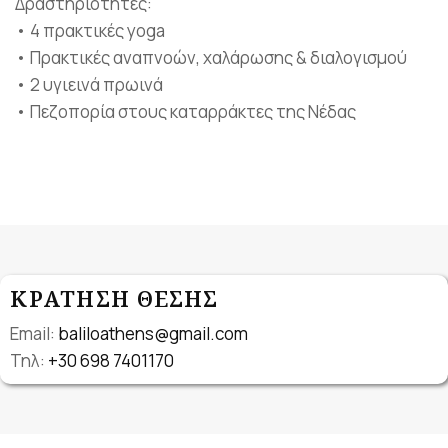
Δραστηριότητες:
• 4 πρακτικές yoga
• Πρακτικές αναπνοών, χαλάρωσης & διαλογισμού
• 2 υγιεινά πρωινά
• Πεζοπορία στους καταρράκτες της Νέδας
ΚΡΑΤΗΣΗ ΘΕΣΗΣ
Email:
baliloathens@gmail.com
Τηλ:
+30 698 7401170