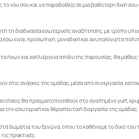
ς το νου σου και να παραδοθείς σε μια βαθύτερη δική σο
 αυτή τη διαδικασία εσωτερικής αναζήτησης, με τρόπο υπ
τα έσω είναι προσωπική, μοναδική και ανυπολόγιστα πολύ
τα ήχων και καλλιέργεια απόλυτης παρουσίας, θα μάθεις 
ύν στις ανάγκες της ομάδας, μέσα από συνεργασία, κατα
αντήσεις θα πραγματοποιηθούν στο αγαπημένο yurt, κρυ
ια την εσωτερική και θεραπευτική διεργασία της ομάδας.
εστά δωμάτια του ξενώνα, όπου το καθένα με το δικό του τ
 τις πρακτικές.