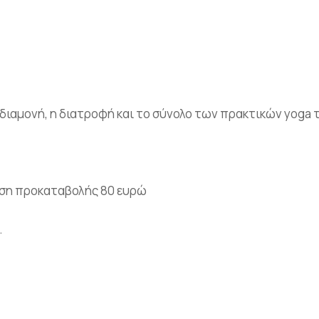
διαμονή, η διατροφή και το σύνολο των πρακτικών yoga τ
εση προκαταβολής 80 ευρώ
.