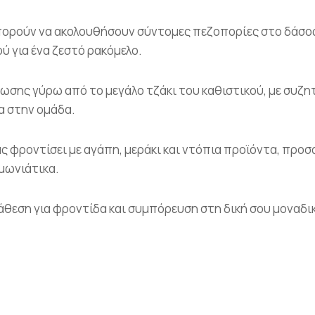
μπορούν να ακολουθήσουν σύντομες πεζοπορίες στο δάσος
ύ για ένα ζεστό ρακόμελο.
ωσης γύρω από το μεγάλο τζάκι του καθιστικού, με συζη
α στην ομάδα.
ς φροντίσει με αγάπη, μεράκι και ντόπια προϊόντα, προ
ιμωνιάτικα.
άθεση για φροντίδα και συμπόρευση στη δική σου μοναδικ