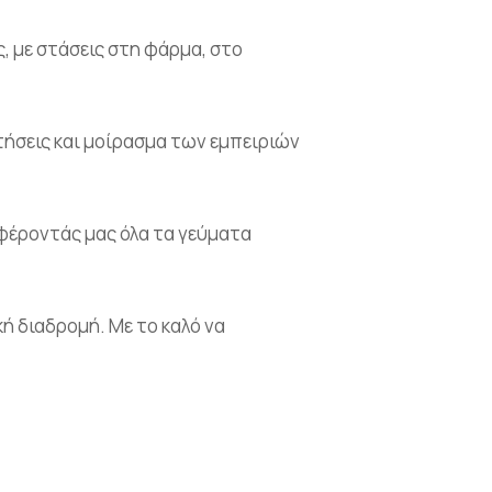
, με στάσεις στη φάρμα, στο
τήσεις και μοίρασμα των εμπειριών
σφέροντάς μας όλα τα γεύματα
ή διαδρομή. Με το καλό να