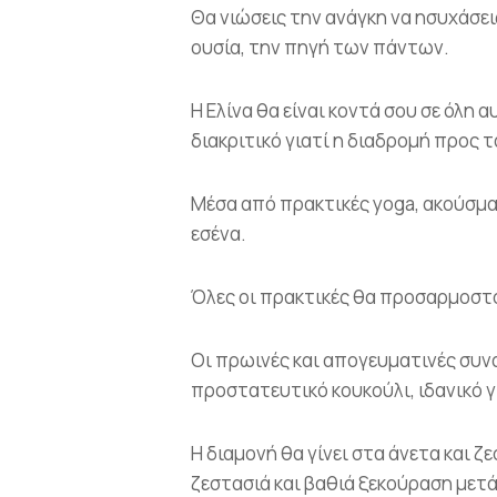
Θα νιώσεις την ανάγκη να ησυχάσει
ουσία, την πηγή των πάντων.
Η Ελίνα θα είναι κοντά σου σε όλη
διακριτικό γιατί η διαδρομή προς 
Μέσα από πρακτικές yoga, ακούσμα
εσένα.
Όλες οι πρακτικές θα προσαρμοστο
Οι πρωινές και απογευματινές συν
προστατευτικό κουκούλι, ιδανικό γ
Η διαμονή θα γίνει στα άνετα και ζ
ζεστασιά και βαθιά ξεκούραση μετά