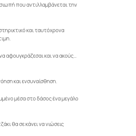
υ σιωπή που αντιλλαμβάνεται την
οστηρικτικό και ταυτόχρονα
τιμη.
να αφουγκράζεσαι και να ακούς…
νόηση και ενσυναίσθηση.
μμένο μέσα στο δάσος ένα μεγάλο
ζάκι θα σε κάνει να νιώσεις