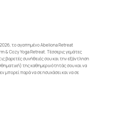
2026, το αγαπημένο Abeliona Retreat
rm & Cozy Yoga Retreat. Τέσσερις γεμάτες
τις βαρετές συνήθειές σου και την εξάντληση
σθηματική) της καθημερινότητάς σου και να
εν μπορεί παρά να σε ησυχάσει και να σε