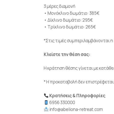
3 μέρες διαμονή
• Μονόκλινο δωμάτιο: 385€
• Δίκλινο δωμάτιο: 295€
• Τρίκλινο δωμάτιο: 265€
*Στις τιμές συμπεριλαμβάνονται η 
Κλείστε την θέση σας:
H κράτηση θέσης γίνεται με κατάθ
* Η προκαταβολή δεν επιστρέφεται
Κρατήσεις & Πληροφορίες
6956 330000
info@abeliona-retreat.com