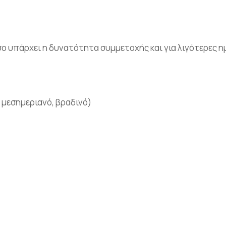
τόσο υπάρχει η δυνατότητα συμμετοχής και για λιγότερες 
 μεσημεριανό, βραδινό)