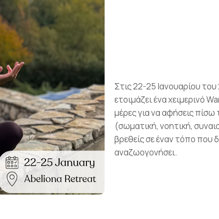
Στις 22-25 Ιανουαρίου του 
ετοιμάζει ένα χειμερινό Wa
μέρες για να αφήσεις πίσω 
(σωματική, νοητική, συναι
βρεθείς σε έναν τόπο που δ
αναζωογονήσει.